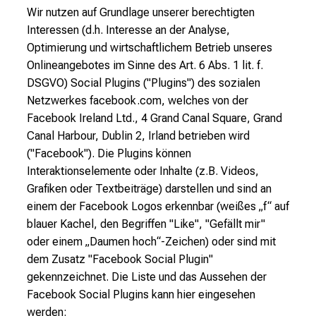
W
ir nutzen auf Grundlage unserer berechtigten
Interessen (d.h. Interesse an der Analyse,
Optimierung und wirtschaftlichem Betrieb unseres
Onlineangebotes im Sinne des Art. 6 Abs. 1 lit. f.
DSGVO) Social Plugins ("Plugins") des sozialen
Netzwerkes facebook.com, welches von der
Facebook Ireland Ltd., 4 Grand Canal Square, Grand
Canal Harbour, Dublin 2, Irland betrieben wird
("Facebook"). Die Plugins können
Interaktionselemente oder Inhalte (z.B. Videos,
Grafiken oder Textbeiträge) darstellen und sind an
einem der Facebook Logos erkennbar (weißes „f“ auf
blauer Kachel, den Begriffen "Like", "Gefällt mir"
oder einem „Daumen hoch“-Zeichen) oder sind mit
dem Zusatz "Facebook Social Plugin"
gekennzeichnet. Die Liste und das Aussehen der
Facebook Social Plugins kann hier eingesehen
werden: