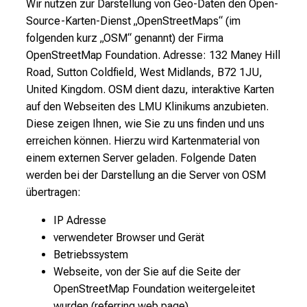
Wir nutzen zur Darstellung von Geo-Daten den Open-
Source-Karten-Dienst „OpenStreetMaps“ (im
folgenden kurz „OSM“ genannt) der Firma
OpenStreetMap Foundation. Adresse: 132 Maney Hill
Road, Sutton Coldfield, West Midlands, B72 1JU,
United Kingdom. OSM dient dazu, interaktive Karten
auf den Webseiten des LMU Klinikums anzubieten.
Diese zeigen Ihnen, wie Sie zu uns finden und uns
erreichen können. Hierzu wird Kartenmaterial von
einem externen Server geladen. Folgende Daten
werden bei der Darstellung an die Server von OSM
übertragen:
IP Adresse
verwendeter Browser und Gerät
Betriebssystem
Webseite, von der Sie auf die Seite der
OpenStreetMap Foundation weitergeleitet
wurden (referring web page)